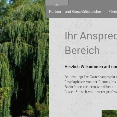
Partner - und Geschäftskunden
Förd
Ihr Anspre
Bereich
Herzlich Wilkommen auf uns
Bei uns liegt Ihr Gartenbauprojekt
Projektphasen von der Planung bis
Bedürfnisse verlieren wir dabei nie
Lassen Sie sich von unserer profes