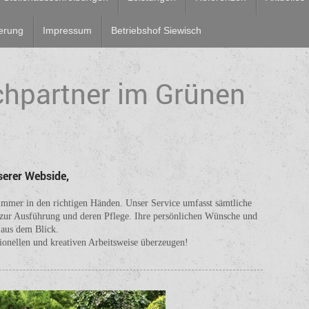
erung
Impressum
Betriebshof Siewisch
chpartner im Grünen
erer Webside,
 immer in den richtigen Händen. Unser Service umfasst sämtliche
 zur Ausführung und deren Pflege. Ihre persönlichen Wünsche und
 aus dem Blick.
sionellen und kreativen Arbeitsweise überzeugen!