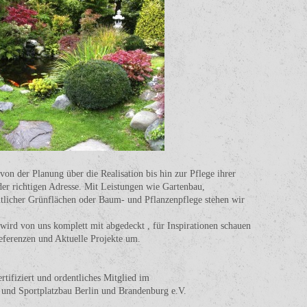
von der Planung über die Realisation bis hin zur Pflege ihrer
 der richtigen Adresse. Mit Leistungen wie Gartenbau,
ntlicher Grünflächen oder Baum- und Pflanzenpflege stehen wir
ird von uns komplett mit abgedeckt , für Inspirationen schauen
eferenzen und Aktuelle Projekte um.
tifiziert und ordentliches Mitglied im
 und Sportplatzbau Berlin und Brandenburg e.V.