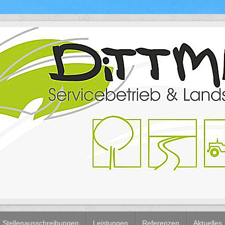
Stellenausschreibungen
Leistungen
Referenzen
Aktuelles