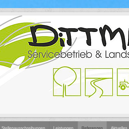
Stellenausschreibungen
Leistungen
Referenzen
Aktuelles