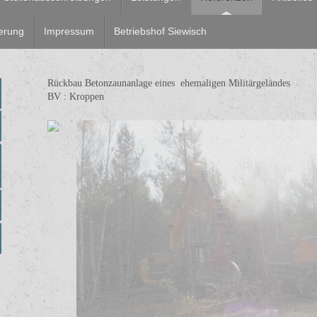
erung
Impressum
Betriebshof Siewisch
Rückbau Betonzaunanlage eines ehemaligen Militärgeländes
BV : Kroppen