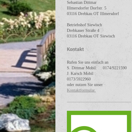
Sebastian Dittmar
Illmersdorfer Dorfstr. 5
03116 Drebkau OT Illmersdorf
Betriebshof Siewisch
Drebkauer Straße 4
03116 Drebkau OT Siewisch
Kontakt
Rufen Sie uns einfach an
S. Dittmar Mobil: 0174/9221590
J. Karsch Mobil :
0173/5922960
oder nutzen Sie unser
Kontaktformular.