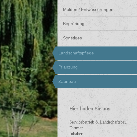
Mulden / Entwässerungen
Begrünung
Sonstiges
Landschaftspflege
Pflanzung
Zaunbau
Hier finden Sie uns
Servicebetrieb & Landschaftsbau
Dittmar
Inhaber :